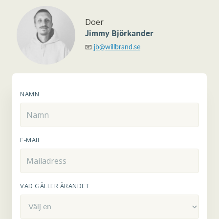
Doer
Jimmy Björkander
📧
jb@willbrand.se
NAMN
E-MAIL
VAD GÄLLER ÄRANDET