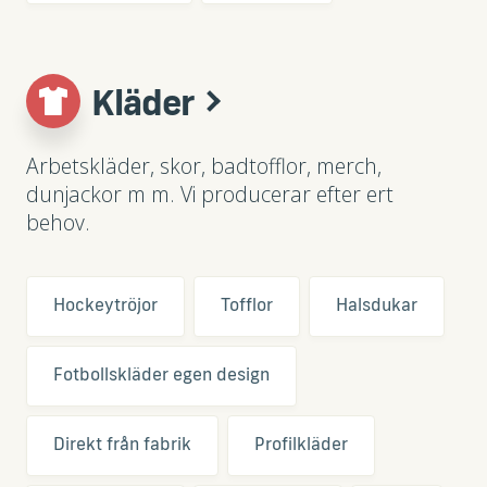
Kläder
Arbetskläder, skor, badtofflor, merch,
dunjackor m m. Vi producerar efter ert
behov.
Hockeytröjor
Tofflor
Halsdukar
Fotbollskläder egen design
Direkt från fabrik
Profilkläder