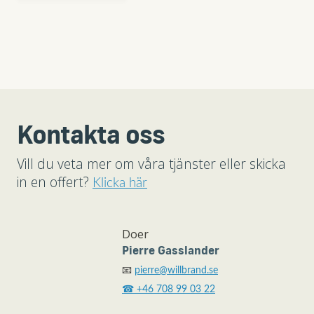
Kontakta oss
Vill du veta mer om våra tjänster eller skicka
in en offert?
Klicka här
Doer
Pierre Gasslander
📧
pierre@willbrand.se
☎ +46 708 99 03 22