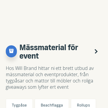
Mässmaterial för
event
Hos Will Brand hittar ni ett brett utbud av
mässmaterial och eventprodukter, från
tygpåsar och mattor till möbler och roliga
giveaways som lyfter ert event
Tygpåse
Beachflagga
Rollups