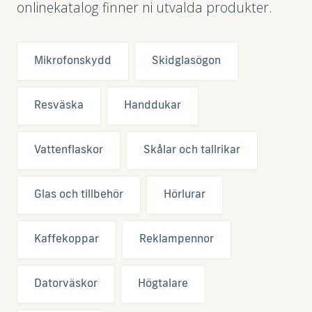
onlinekatalog finner ni utvalda produkter.
Mikrofonskydd
Skidglasögon
Resväska
Handdukar
Vattenflaskor
Skålar och tallrikar
Glas och tillbehör
Hörlurar
Kaffekoppar
Reklampennor
Datorväskor
Högtalare