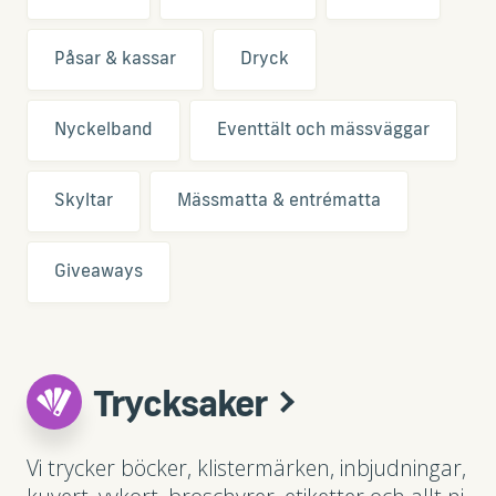
Påsar & kassar
Dryck
Nyckelband
Eventtält och mässväggar
Skyltar
Mässmatta & entrématta
Giveaways
Trycksaker
Vi trycker böcker, klistermärken, inbjudningar,